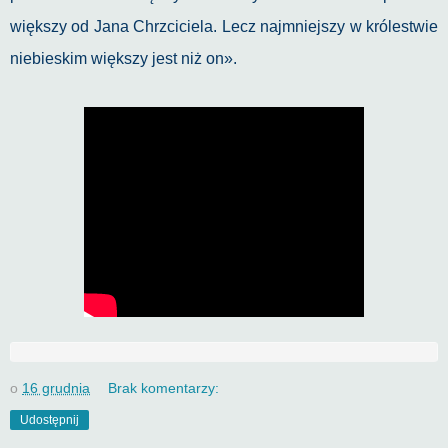
większy od Jana Chrzciciela. Lecz najmniejszy w królestwie
niebieskim większy jest niż on».
o
16 grudnia
Brak komentarzy:
Udostępnij