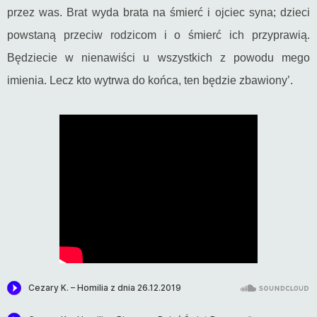
przez was. Brat wyda brata na śmierć i ojciec syna; dzieci
powstaną przeciw rodzicom i o śmierć ich przyprawią.
Będziecie w nienawiści u wszystkich z powodu mego
imienia. Lecz kto wytrwa do końca, ten będzie zbawiony’.