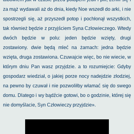
za mąż wydawali aż do dnia, kiedy Noe wszedł do arki, i nie
spostrzegli się, aż przyszedł potop i pochłonął wszystkich,
tak również będzie z przyjściem Syna Człowieczego. Wtedy
dwóch będzie w polu: jeden będzie wzięty, drugi
zostawiony. dwie będą mleć na żarnach: jedna będzie
wzięta, druga zostawiona. Czuwajcie więc, bo nie wiecie, w
którym dniu Pan wasz przyjdzie. a to rozumiejcie: Gdyby
gospodarz wiedział, o jakiej porze nocy nadejdzie złodziej,
na pewno by czuwał i nie pozwoliłby włamać się do swego
domu. Dlatego i wy bądźcie gotowi, bo o godzinie, której się
nie domyślacie, Syn Człowieczy przyjdzie».