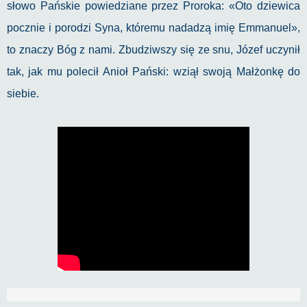
słowo Pańskie powiedziane przez Proroka: «Oto dziewica
pocznie i porodzi Syna, któremu nadadzą imię Emmanuel»,
to znaczy Bóg z nami. Zbudziwszy się ze snu, Józef uczynił
tak, jak mu polecił Anioł Pański: wziął swoją Małżonkę do
siebie.