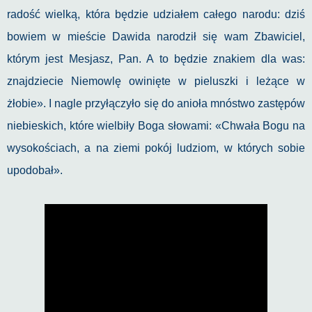
radość wielką, która będzie udziałem całego narodu: dziś
bowiem w mieście Dawida narodził się wam Zbawiciel,
którym jest Mesjasz, Pan. A to będzie znakiem dla was:
znajdziecie Niemowlę owinięte w pieluszki i leżące w
żłobie». I nagle przyłączyło się do anioła mnóstwo zastępów
niebieskich, które wielbiły Boga słowami: «Chwała Bogu na
wysokościach, a na ziemi pokój ludziom, w których sobie
upodobał».