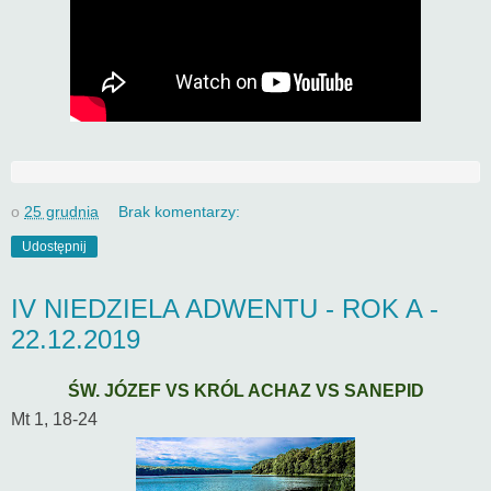
o
25 grudnia
Brak komentarzy:
Udostępnij
IV NIEDZIELA ADWENTU - ROK A -
22.12.2019
ŚW. JÓZEF VS KRÓL ACHAZ VS SANEPID
Mt 1, 18-24