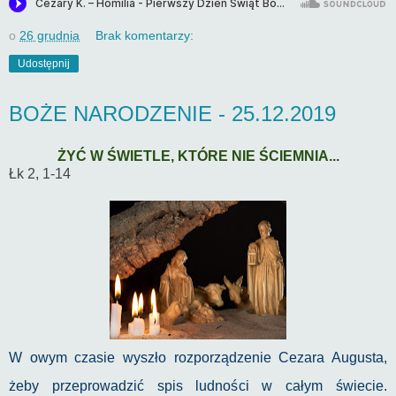
o
26 grudnia
Brak komentarzy:
Udostępnij
BOŻE NARODZENIE - 25.12.2019
ŻYĆ W ŚWIETLE, KTÓRE NIE ŚCIEMNIA...
Łk 2, 1-14
W owym czasie wyszło rozporządzenie Cezara Augusta,
żeby przeprowadzić spis ludności w całym świecie.