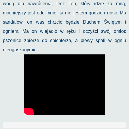
wodą dla nawrócenia; lecz Ten, który idzie za mną,
mocniejszy jest ode mnie; ja nie jestem godzien nosić Mu
sandałów. on was chrzcić będzie Duchem Świętym i
ogniem. Ma on wiejadło w ręku i oczyści swój omłot:
pszenicę zbierze do spichlerza, a plewy spali w ogniu
nieugaszonym».