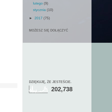
lutego
(9)
stycznia
(10)
►
2017
(75)
MOŻESZ SIĘ DOŁĄCZYĆ
DZIĘKUJĘ, ŻE JESTEŚCIE.
202,738