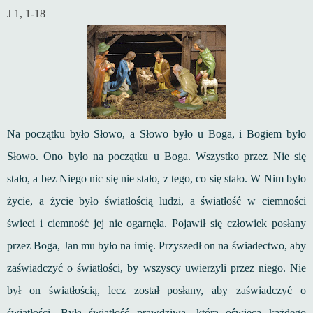
J 1, 1-18
Na początku było Słowo, a Słowo było u Boga, i Bogiem było
Słowo. Ono było na początku u Boga. Wszystko przez Nie się
stało, a bez Niego nic się nie stało, z tego, co się stało. W Nim było
życie, a życie było światłością ludzi, a światłość w ciemności
świeci i ciemność jej nie ogarnęła. Pojawił się człowiek posłany
przez Boga, Jan mu było na imię. Przyszedł on na świadectwo, aby
zaświadczyć o światłości, by wszyscy uwierzyli przez niego. Nie
był on światłością, lecz został posłany, aby zaświadczyć o
światłości. Była światłość prawdziwa, która oświeca każdego