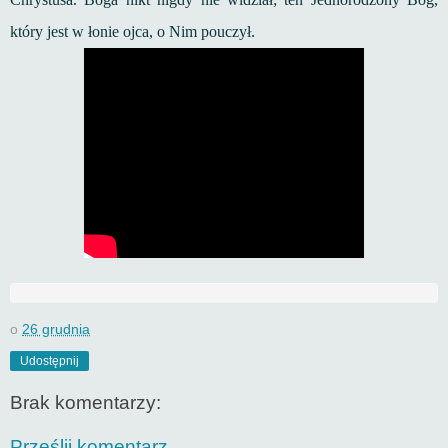
który jest w łonie ojca, o Nim pouczył.
o
26 grudnia
Udostępnij
Brak komentarzy:
Prześlij komentarz