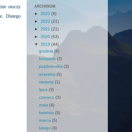
nie otoczy
ARCHIWUM
►
2023
(8)
e. Dlatego
►
2022
(21)
►
2021
(21)
►
2020
(53)
▼
2019
(44)
grudnia
(6)
listopada
(3)
października
(3)
września
(5)
sierpnia
(1)
lipca
(3)
czerwca
(3)
maja
(4)
kwietnia
(5)
marca
(5)
lutego
(3)