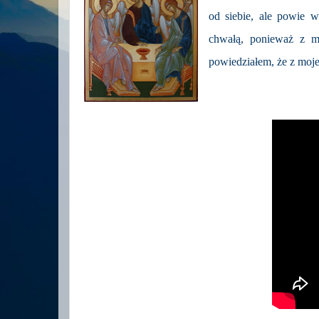
od siebie, ale powie 
chwałą, ponieważ z m
powiedziałem, że z moj