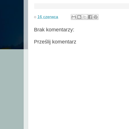
o
16 czerwca
Brak komentarzy:
Prześlij komentarz