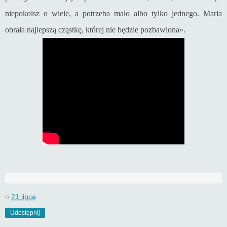
niepokoisz o wiele, a potrzeba mało albo tylko jednego. Maria
obrała najlepszą cząstkę, której nie będzie pozbawiona».
o
21 lipca
Udostępnij