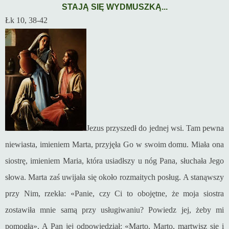
STAJĄ SIĘ WYDMUSZKĄ...
Łk 10, 38-42
Jezus przyszedł do jednej wsi. Tam pewna
niewiasta, imieniem Marta, przyjęła Go w swoim domu. Miała ona
siostrę, imieniem Maria, która usiadłszy u nóg Pana, słuchała Jego
słowa. Marta zaś uwijała się około rozmaitych posług. A stanąwszy
przy Nim, rzekła: «Panie, czy Ci to obojętne, że moja siostra
zostawiła mnie samą przy usługiwaniu? Powiedz jej, żeby mi
pomogła». A Pan jej odpowiedział: «Marto, Marto, martwisz się i