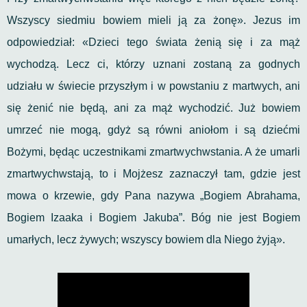
Wszyscy siedmiu bowiem mieli ją za żonę». Jezus im
odpowiedział: «Dzieci tego świata żenią się i za mąż
wychodzą. Lecz ci, którzy uznani zostaną za godnych
udziału w świecie przyszłym i w powstaniu z martwych, ani
się żenić nie będą, ani za mąż wychodzić. Już bowiem
umrzeć nie mogą, gdyż są równi aniołom i są dziećmi
Bożymi, będąc uczestnikami zmartwychwstania. A że umarli
zmartwychwstają, to i Mojżesz zaznaczył tam, gdzie jest
mowa o krzewie, gdy Pana nazywa „Bogiem Abrahama,
Bogiem Izaaka i Bogiem Jakuba”. Bóg nie jest Bogiem
umarłych, lecz żywych; wszyscy bowiem dla Niego żyją».