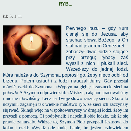
RYB...
Łk 5, 1-11
Pewnego razu – gdy tłum
cisnął się do Jezusa, aby
słuchać słowa Bożego, a On
stał nad jeziorem Genezaret –
zobaczył dwie łodzie stojące
przy brzegu; rybacy zaś
wyszli z nich i płukali sieci.
Wszedłszy do jednej łodzi,
która należała do Szymona, poprosił go, żeby nieco odbił od
brzegu. Potem usiadł i z łodzi nauczał tłumy.
Gdy przestał
mówić, rzekł do Szymona: «Wypłyń na głębię i zarzućcie sieci na
połów!» A Szymon odpowiedział: «Mistrzu, całą noc pracowaliśmy
i nic nie ułowiliśmy. Lecz na Twoje słowo zarzucę sieci». Skoro to
uczynili, zagarnęli tak wielkie mnóstwo ryb, że sieci ich zaczynały
się rwać. Skinęli więc na współtowarzyszy w drugiej łodzi, żeby im
przyszli z pomocą. Ci podpłynęli; i napełnili obie łodzie, tak że się
prawie zanurzały. Widząc to, Szymon Piotr przypadł Jezusowi do
kolan i rzekł: «Wyjdź ode mnie, Panie, bo jestem człowiekiem