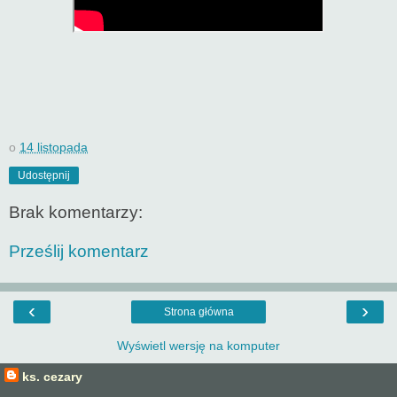
o
14 listopada
Udostępnij
Brak komentarzy:
Prześlij komentarz
‹
›
Strona główna
Wyświetl wersję na komputer
ks. cezary